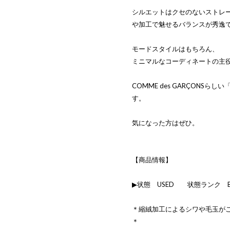
シルエットはクセのないストレ
や加工で魅せるバランスが秀逸
モードスタイルはもちろん、
ミニマルなコーディネートの主
COMME des GARÇONS
す。
気になった方はぜひ。
【商品情報】
▶状態 USED 状態ランク 
＊縮絨加工によるシワや毛玉が
＊