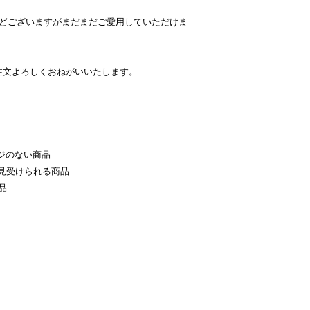
などございますがまだまだご愛用していただけま
注文よろしくおねがいいたします。
ジのない商品
見受けられる商品
品