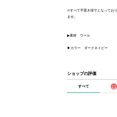
※すべて平置き採寸となってお
ませ。
▶素材 ウール
▶カラー ダークネイビー
ショップの評価
すべて