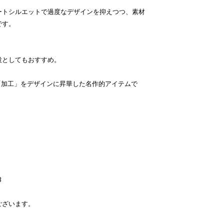
ートシルエットで過度なデザインを抑えつつ、素材
です。
役としてもおすすめ。
らしい「加工」をデザインに昇華した名作的アイテムで
B
ございます。