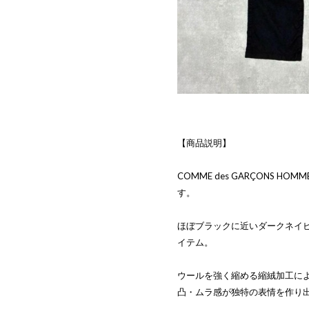
【商品説明】
COMME des GARÇONS 
す。
ほぼブラックに近いダークネイ
イテム。
ウールを強く縮める縮絨加工に
凸・ムラ感が独特の表情を作り