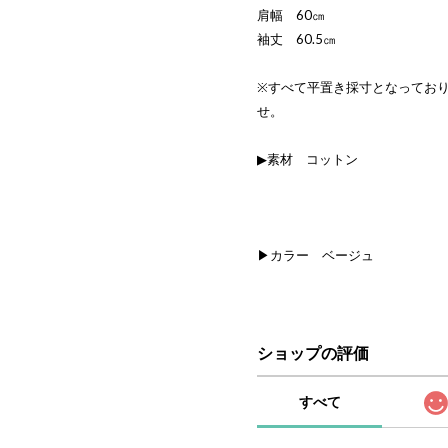
肩幅 60㎝
袖丈 60.5㎝
※すべて平置き採寸となってお
せ。
▶素材 コットン
▶カラー ベージュ
ショップの評価
すべて