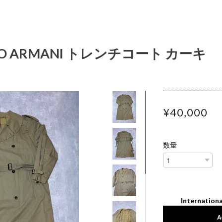
RGIO ARMANI トレンチコート カーキ
¥40,000
数量
Internationa
A