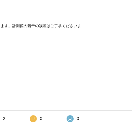
ります。計測値の若干の誤差はご了承くださいま
2
0
0