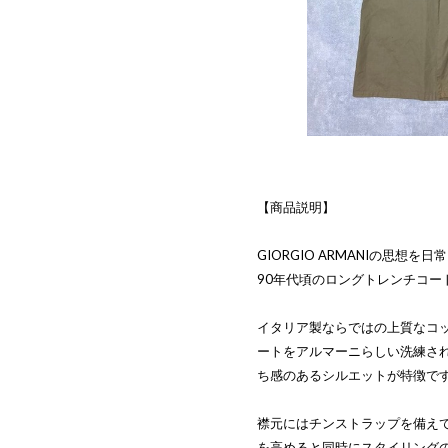
【商品説明】
GIORGIO ARMANIの思想を日
90年代頃のロングトレンチコー
イタリア製ならではの上質なコ
ートをアルマーニらしい洗練さ
ち感のあるシルエットが特徴で
襟元にはチンストラップを備え
を高めると同時にスタイリング