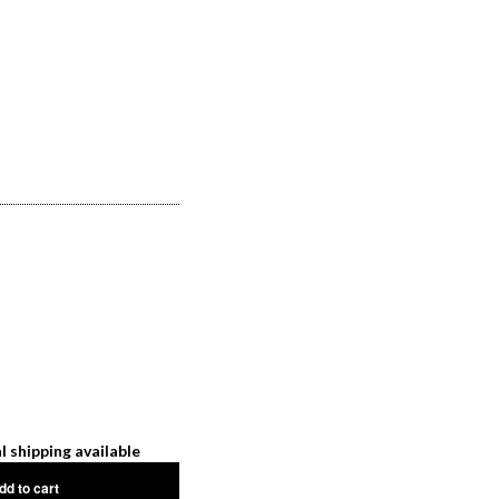
l shipping available
dd to cart