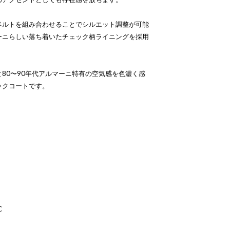
ベルトを組み合わせることでシルエット調整が可能
ーニらしい落ち着いたチェック柄ライニングを採用
80〜90年代アルマーニ特有の空気感を色濃く感
ックコートです。
C