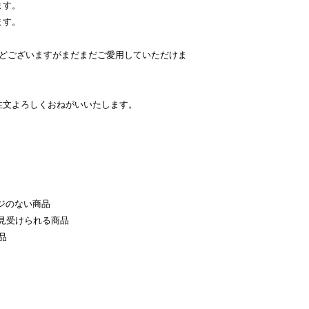
ます。
ます。
などございますがまだまだご愛用していただけま
注文よろしくおねがいいたします。
ジのない商品
見受けられる商品
品