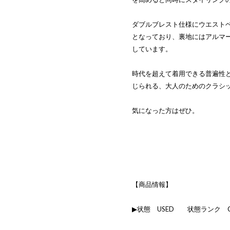
ダブルブレスト仕様にウエスト
となっており、裏地にはアルマ
しています。
時代を超えて着用できる普遍性と
じられる、大人のためのクラシ
気になった方はぜひ。
【商品情報】
▶状態 USED 状態ランク 