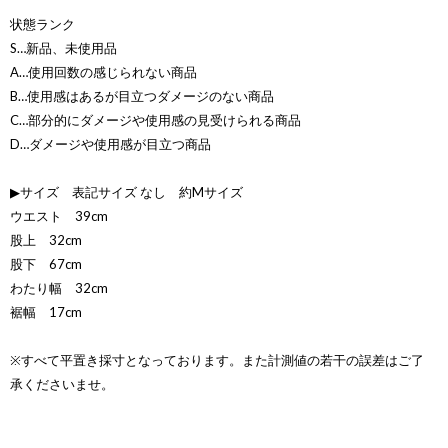
状態ランク
S…新品、未使用品
A…使用回数の感じられない商品
B…使用感はあるが目立つダメージのない商品
C…部分的にダメージや使用感の見受けられる商品
D…ダメージや使用感が目立つ商品
▶サイズ 表記サイズ なし 約Mサイズ
ウエスト 39cm
股上 32cm
股下 67cm
わたり幅 32cm
裾幅 17cm
※すべて平置き採寸となっております。また計測値の若干の誤差はご了
承くださいませ。