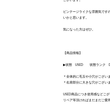
ビンテージライクな雰囲気です
いかと思います。
気になった方はぜひ。
【商品情報】
▶状態 USED 状態ランク 
＊全体的に毛玉や小穴がござい
＊右肩部分に大きな穴がござい
USED商品につき使用感などご
リペア等頂ければまだまだご愛