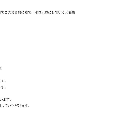
のでこのまま雑に着て、ボロボロにしていくと面白
D
ます。
ます。
ざいます。
用していただけます。