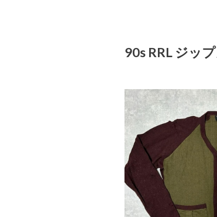
90s RRL 