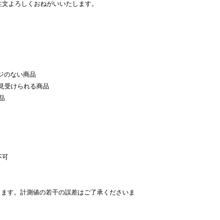
注文よろしくおねがいいたします。
ジのない商品
見受けられる商品
品
不可
ります。計測値の若干の誤差はご了承くださいま