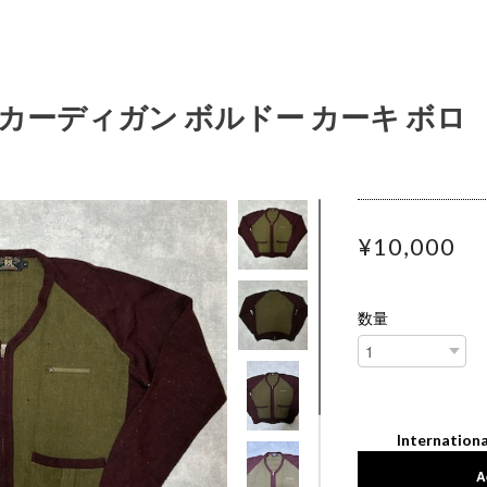
ジップカーディガン ボルドー カーキ ボ
¥10,000
数量
Internationa
A