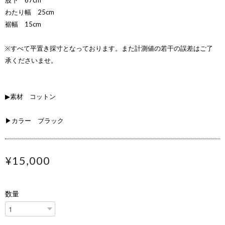
股下 67cm
わたり幅 25cm
裾幅 15cm
※すべて平置き採寸となっております。また計測値の若干の誤差はご了
承くださいませ。
▶素材 コットン
▶カラー ブラック
¥15,000
数量