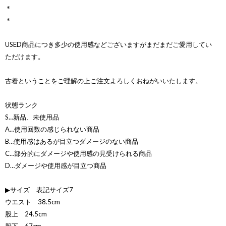
＊
＊
USED商品につき多少の使用感などございますがまだまだご愛用してい
ただけます。
古着ということをご理解の上ご注文よろしくおねがいいたします。
状態ランク
S…新品、未使用品
A…使用回数の感じられない商品
B…使用感はあるが目立つダメージのない商品
C…部分的にダメージや使用感の見受けられる商品
D…ダメージや使用感が目立つ商品
▶サイズ 表記サイズ7
ウエスト 38.5cm
股上 24.5cm