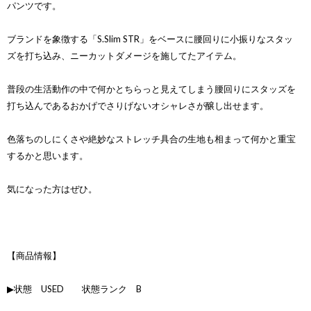
パンツです。
ブランドを象徴する「S.Slim STR」をベースに腰回りに小振りなスタッ
ズを打ち込み、ニーカットダメージを施してたアイテム。
普段の生活動作の中で何かとちらっと見えてしまう腰回りにスタッズを
打ち込んであるおかげでさりげないオシャレさが醸し出せます。
色落ちのしにくさや絶妙なストレッチ具合の生地も相まって何かと重宝
するかと思います。
気になった方はぜひ。
【商品情報】
▶状態 USED 状態ランク B