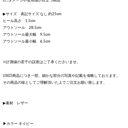
D…ダメージや使用感が目立つ商品
▶サイズ 表記サイズ なし 約25sm
ヒール高さ 1.5cm
アウトソール 28.5cm
アウトソール最大幅 9.5cm
アウトソール最小幅 6.5cm
※計測値の若干の誤差はご了承くださいませ。
USED商品につき一部、細かな部分の写真や記載を省略しております。
その商品の味としてご理解頂いた上でご注文お願い致します。
▶素材 レザー
▶カラー ネイビー