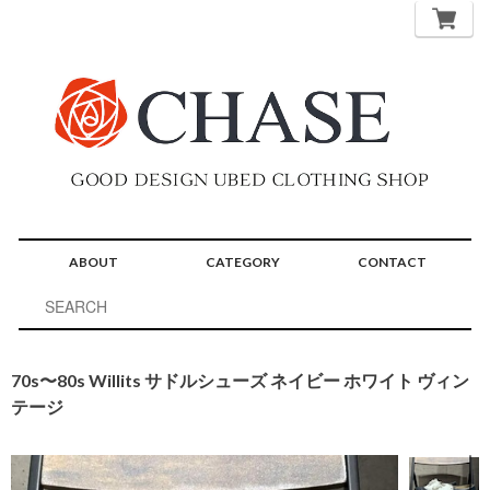
ABOUT
CATEGORY
CONTACT
70s〜80s Willits サドルシューズ ネイビー ホワイト ヴィン
テージ