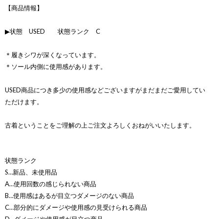
【商品情報】
▶状態 USED 状態ランク C
＊履きシワが深くなっています。
＊ソール内側に使用感があります。
USED商品につき多少の使用感などございますがまだまだご愛用してい
ただけます。
古着ということをご理解の上ご注文よろしくおねがいいたします。
状態ランク
S…新品、未使用品
A…使用回数の感じられない商品
B…使用感はあるが目立つダメージのない商品
C…部分的にダメージや使用感の見受けられる商品