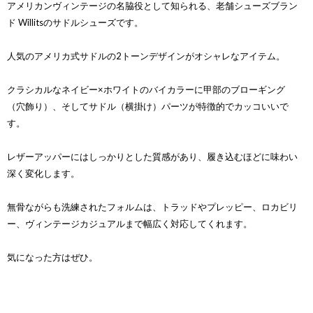
アメリカンヴィンテージの名脇役として知られる、老舗シューズブラン
ド Willitsのサドルシューズです。
人気のアメリカ式サドルの2トーンデザインがオシャレなアイテム。
クラシカルなネイビー×ホワイトのバイカラーに甲部のブローギング
（穴飾り）、そしてサドル（横掛け）パーツが特徴的でカッコいいで
す。
レザーアッパーにはしっかりとした質感があり、履き込むほどに味わい
深く変化します。
無骨ながらも洗練されたフォルムは、トラッドやプレッピー、ロカビリ
ー、ヴィンテージカジュアルまで幅広く対応してくれます。
気になった方はぜひ。