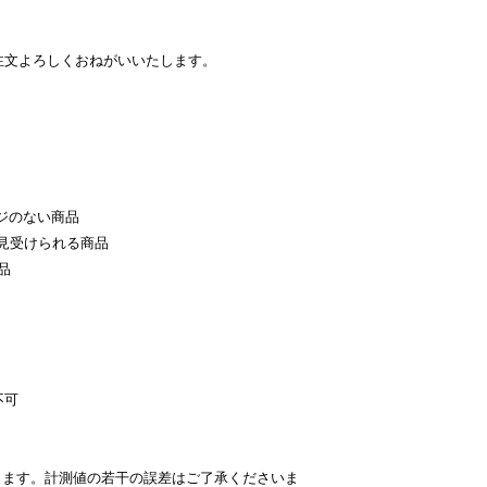
注文よろしくおねがいいたします。
ジのない商品
見受けられる商品
品
不可
ります。計測値の若干の誤差はご了承くださいま