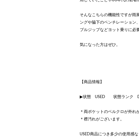
そんなこちらの機能性ですが雨
ングや脇下のベンチレーション、
ブルジップなどヨット乗りに必
気になった方はぜひ。
【商品情報】
▶状態 USED 状態ランク 
＊両ポケットのベルクロが外れ
＊襟汚れがございます。
USED商品につき多少の使用感