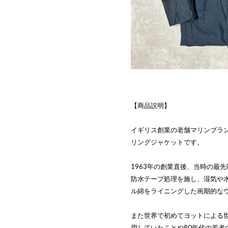
【商品説明】
イギリス創業の老舗マリンブランド
リングジャケットです。
1963年の創業直後、当時の最
防水テープ処理を施し、湿気や
ル綿をライニングした画期的な
また世界で初めてヨットによる
用していたことや80年代の若者