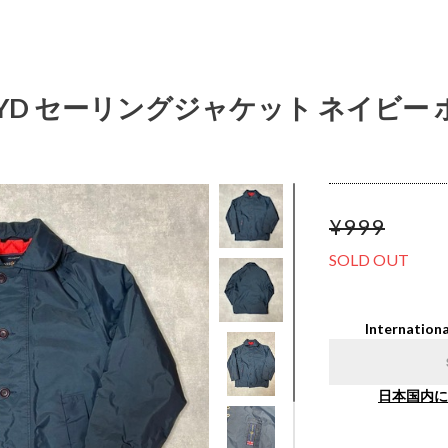
 LLOYD セーリングジャケット ネイビ
¥999
SOLD OUT
Internationa
日本国内に