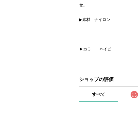
せ。
▶素材 ナイロン
▶カラー ネイビー
ショップの評価
すべて