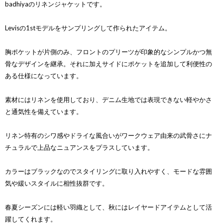
badhiyaのリネンジャケットです。
Levisの1stモデルをサンプリングして作られたアイテム。
胸ポケットが片側のみ、フロントのプリーツが印象的なシンプルかつ無
骨なデザインを継承。それに加えサイドにポケットを追加して利便性の
ある仕様になっています。
素材にはリネンを使用しており、デニム生地では表現できない軽やかさ
と通気性を備えています。
リネン特有のシワ感やドライな風合いがワークウェア由来の武骨さにナ
チュラルで上品なニュアンスをプラスしています。
カラーはブラックなのでスタイリングに取り入れやすく、モードな雰囲
気や緩いスタイルに相性抜群です。
春夏シーズンには軽い羽織として、秋にはレイヤードアイテムとして活
躍してくれます。