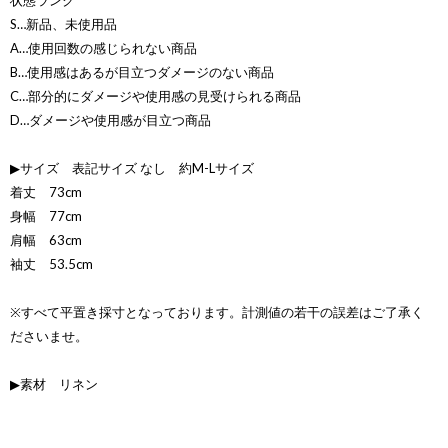
状態ランク
S…新品、未使用品
A…使用回数の感じられない商品
B…使用感はあるが目立つダメージのない商品
C…部分的にダメージや使用感の見受けられる商品
D…ダメージや使用感が目立つ商品
▶サイズ 表記サイズ なし 約M-Lサイズ
着丈 73cm
身幅 77cm
肩幅 63cm
袖丈 53.5cm
※すべて平置き採寸となっております。計測値の若干の誤差はご了承く
ださいませ。
▶素材 リネン