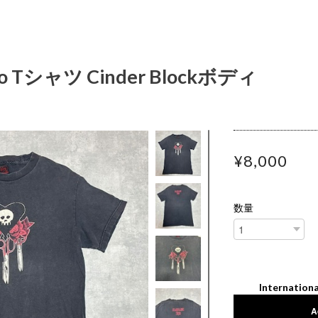
Trio Tシャツ Cinder Blockボディ
¥8,000
数量
Internationa
A