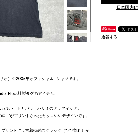
日本国内に
Save
通報する
イン・トリオ）の2005年オフィシャルTシャツです。
der Block社製タグのアイテム。
スカルハートとバラ、ハサミのグラフィック。
IO」のロゴがプリントされたカッコいいデザインです。
、プリントには古着特融のクラック（ひび割れ）が