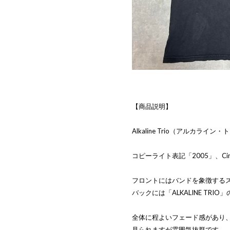
【商品説明】
Alkaline Trio（アルカラ
コピーライト表記「2005」、Cin
フロントにはバンドを象徴する
バックには「ALKALINE TR
全体に程よいフェード感があり
見られますが雰囲気抜群です。