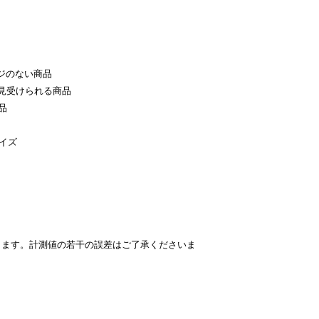
ジのない商品
見受けられる商品
品
サイズ
ります。計測値の若干の誤差はご了承くださいま