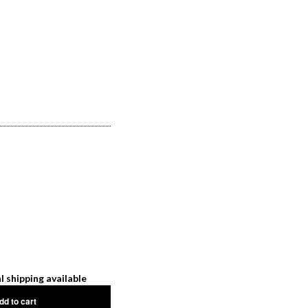
l shipping available
dd to cart