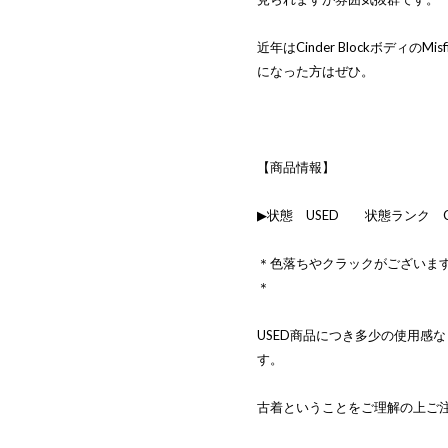
近年はCinder BlockボディのM
になった方はぜひ。
【商品情報】
▶状態 USED 状態ランク 
＊色落ちやクラックがございま
＊
USED商品につき多少の使用感
す。
古着ということをご理解の上ご