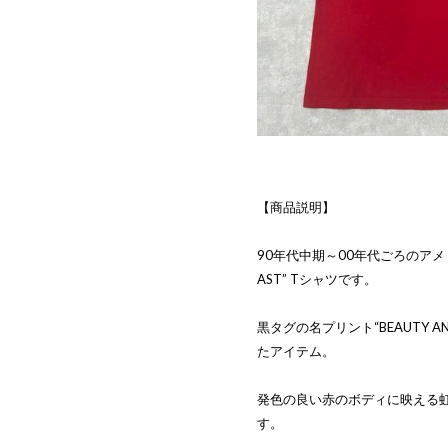
【商品説明】
90年代中期～00年代ごろのアメリカ製
AST” Tシャツです。
黒タグの名プリント“BEAUTY A
たアイテム。
発色の良い赤のボディに映える
す。