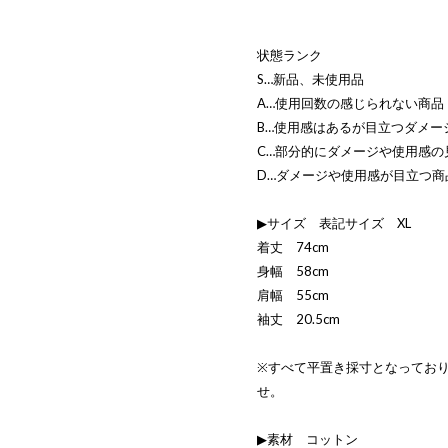
状態ランク
S…新品、未使用品
A…使用回数の感じられない商品
B…使用感はあるが目立つダメー
C…部分的にダメージや使用感の
D…ダメージや使用感が目立つ商
▶サイズ 表記サイズ XL
着丈 74cm
身幅 58cm
肩幅 55cm
袖丈 20.5cm
※すべて平置き採寸となってお
せ。
▶素材 コットン