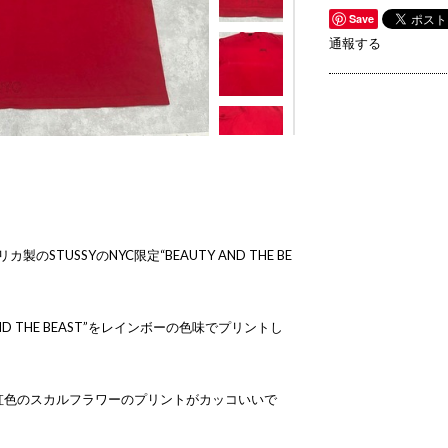
Save
通報する
のSTUSSYのNYC限定“BEAUTY AND THE BE
ND THE BEAST”をレインボーの色味でプリントし
虹色のスカルフラワーのプリントがカッコいいで