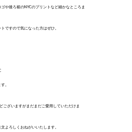
ゴや後ろ裾のNYCのプリントなど細かなところま
ントですので気になった方はぜひ。
C
ます。
などございますがまだまだご愛用していただけま
注文よろしくおねがいいたします。