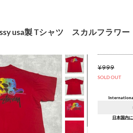
d stussy usa製 Tシャツ スカルフラ
¥999
SOLD OUT
Internationa
日本国内に