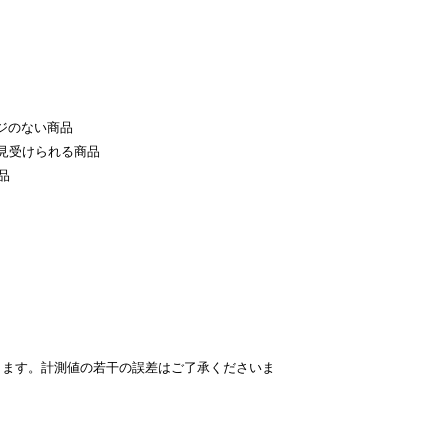
ジのない商品
見受けられる商品
品
ります。計測値の若干の誤差はご了承くださいま