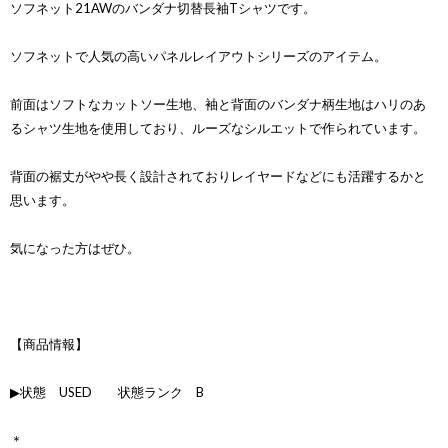
ソフネット21AWのバンダナ切替長袖Tシャツです。
ソフネットで人気の高いパネルレイアウトシリーズのアイテム。
前面はソフトなカットソー生地、袖と背面のバンダナ柄生地はハリのあ
るシャツ生地を使用しており、ルーズなシルエットで作られています。
背面の裾丈がやや長く設計されておりレイヤードなどにも活躍するかと
思います。
気になった方はぜひ。
【商品情報】
▶状態 USED 状態ランク B
＊