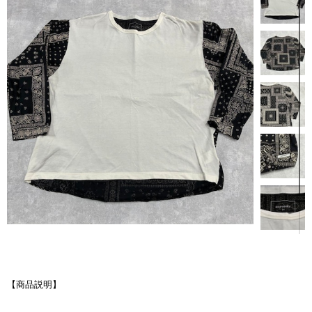
【商品説明】