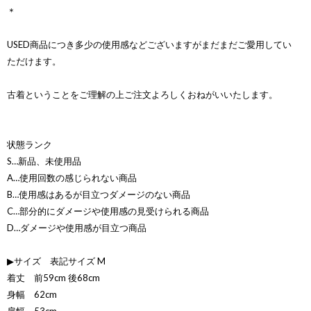
＊
USED商品につき多少の使用感などございますがまだまだご愛用してい
ただけます。
古着ということをご理解の上ご注文よろしくおねがいいたします。
状態ランク
S…新品、未使用品
A…使用回数の感じられない商品
B…使用感はあるが目立つダメージのない商品
C…部分的にダメージや使用感の見受けられる商品
D…ダメージや使用感が目立つ商品
▶サイズ 表記サイズ M
着丈 前59cm 後68cm
身幅 62cm