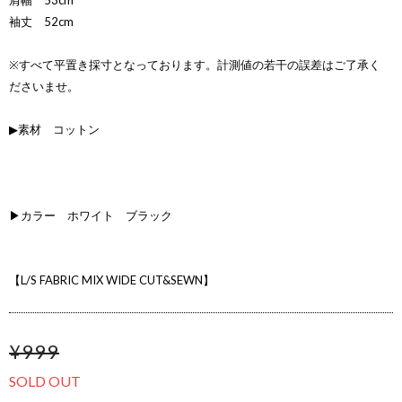
肩幅 53cm
袖丈 52cm
※すべて平置き採寸となっております。計測値の若干の誤差はご了承く
ださいませ。
▶素材 コットン
▶カラー ホワイト ブラック
【L/S FABRIC MIX WIDE CUT&SEWN】
¥999
SOLD OUT