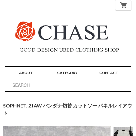
ABOUT
CATEGORY
CONTACT
SOPHNET. 21AW バンダナ切替 カットソー パネルレイアウ
ト