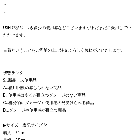
＊
＊
USED商品につき多少の使用感などございますがまだまだご愛用してい
ただけます。
古着ということをご理解の上ご注文よろしくおねがいいたします。
状態ランク
S…新品、未使用品
A…使用回数の感じられない商品
B…使用感はあるが目立つダメージのない商品
C…部分的にダメージや使用感の見受けられる商品
D…ダメージや使用感が目立つ商品
▶サイズ 表記サイズ M
着丈 61cm