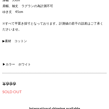
身幅 55cm
肩幅、袖丈 ラグランの為計測不可
ゆき丈 45cm
※すべて平置き採寸となっております。計測値の若干の誤差はご了承く
ださいませ。
▶素材 コットン
▶カラー ホワイト
¥999
SOLD OUT
International shipping available