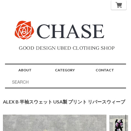
ABOUT
CATEGORY
CONTACT
ALEX B 半袖スウェット USA製 プリント リバースウィーブ