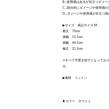
B…使用感はあるが目立つダメー
C…部分的にダメージや使用感の
D…ダメージや使用感が目立つ商
▶サイズ 表記サイズ M
着丈 70cm
身幅 51.5cm
肩幅 44.5cm
袖丈 21.5cm
※すべて平置き採寸となってお
せ。
▶素材 コットン
▶カラー ホワイト