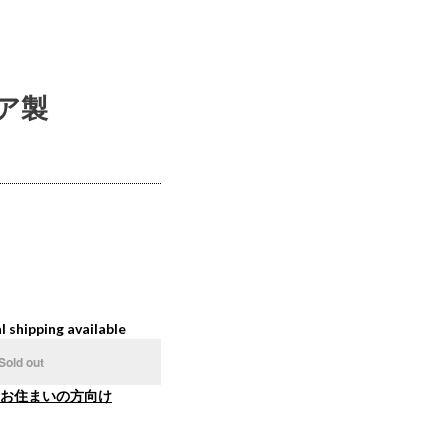
リア製
l shipping available
Sold out
お住まいの方向け