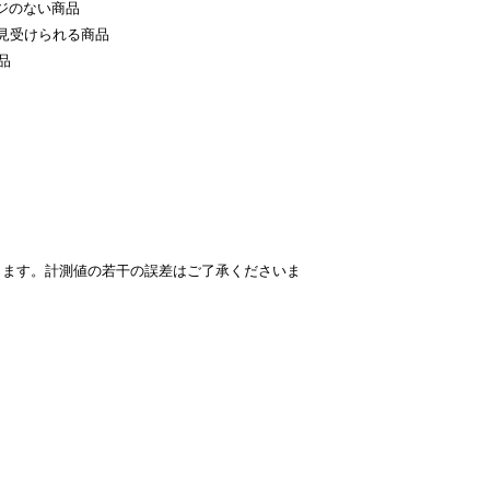
ジのない商品
見受けられる商品
品
ります。計測値の若干の誤差はご了承くださいま