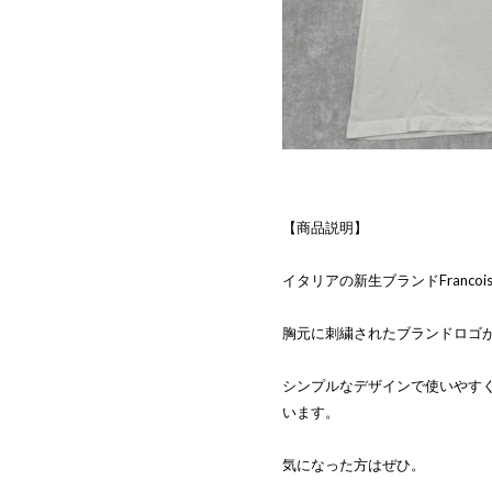
【商品説明】
イタリアの新生ブランドFrancois 
胸元に刺繍されたブランドロゴ
シンプルなデザインで使いやす
います。
気になった方はぜひ。