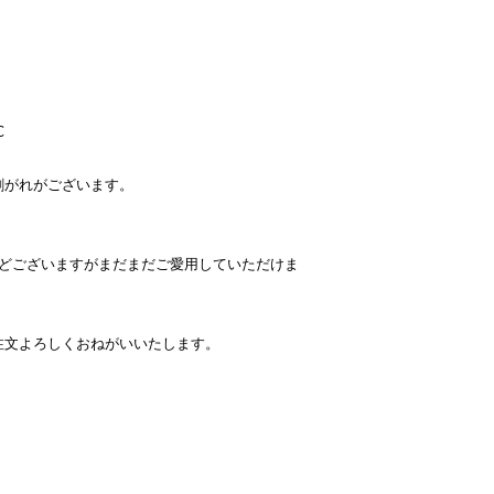
C
剥がれがございます。
などございますがまだまだご愛用していただけま
注文よろしくおねがいいたします。