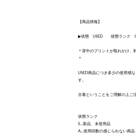
【商品情報】
▶状態 USED 状態ランク 
＊背中のプリントが取れかけ、
＊
USED商品につき多少の使用感
す。
古着ということをご理解の上ご
状態ランク
S…新品、未使用品
A…使用回数の感じられない商品