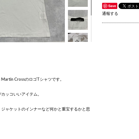
Save
通報する
Martin CrossのロゴTシャツです。
がカッコいいアイテム。
くジャケットのインナーなど何かと重宝するかと思