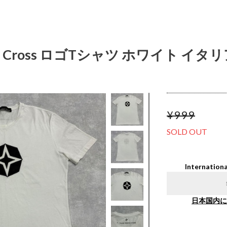
artin Cross ロゴTシャツ ホワイト イタ
¥999
SOLD OUT
Internationa
日本国内に