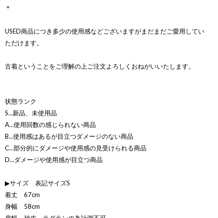
＊
USED商品につき多少の使用感などございますがまだまだご愛用してい
ただけます。
古着ということをご理解の上ご注文よろしくおねがいいたします。
状態ランク
S…新品、未使用品
A…使用回数の感じられない商品
B…使用感はあるが目立つダメージのない商品
C…部分的にダメージや使用感の見受けられる商品
D…ダメージや使用感が目立つ商品
▶サイズ 表記サイズS
着丈 67cm
身幅 58cm