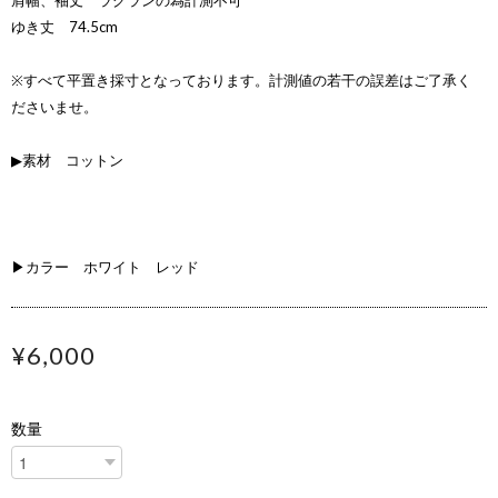
肩幅、袖丈 ラグランの為計測不可
ゆき丈 74.5cm
※すべて平置き採寸となっております。計測値の若干の誤差はご了承く
ださいませ。
▶素材 コットン
▶カラー ホワイト レッド
¥6,000
数量