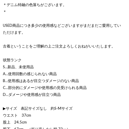
＊デニム特融の色落ちがございます。
＊
USED商品につき多少の使用感などございますがまだまだご愛用してい
ただけます。
古着ということをご理解の上ご注文よろしくおねがいいたします。
状態ランク
S…新品、未使用品
A…使用回数の感じられない商品
B…使用感はあるが目立つダメージのない商品
C…部分的にダメージや使用感の見受けられる商品
D…ダメージや使用感が目立つ商品
▶サイズ 表記サイズなし 約S-Mサイズ
ウエスト 37cm
股上 24.5cm