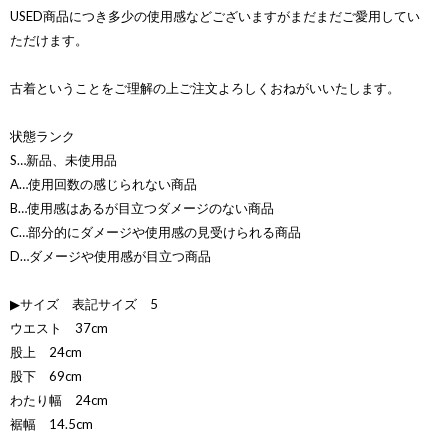
USED商品につき多少の使用感などございますがまだまだご愛用してい
ただけます。
古着ということをご理解の上ご注文よろしくおねがいいたします。
状態ランク
S…新品、未使用品
A…使用回数の感じられない商品
B…使用感はあるが目立つダメージのない商品
C…部分的にダメージや使用感の見受けられる商品
D…ダメージや使用感が目立つ商品
▶サイズ 表記サイズ 5
ウエスト 37cm
股上 24cm
股下 69cm
わたり幅 24cm
裾幅 14.5cm