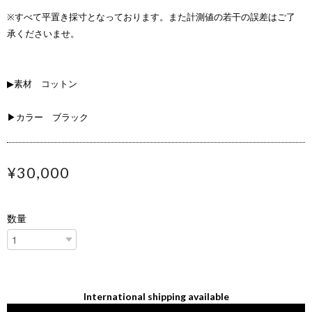
※すべて平置き採寸となっております。また計測値の若干の誤差はご了
承くださいませ。
▶素材 コットン
▶カラー ブラック
¥30,000
数量
International shipping available