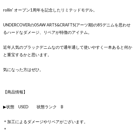
rollin' オープン1周年を記念したリミテッドモデル。
UNDERCOVERの05AW ARTS&CRAFTS(アーツ期)の85デニムを思わせ
るハードなダメージ、リペアが特徴のアイテム。
近年人気のブラックデニムなので通年通して使いやすく一本あると何か
と重宝するかと思います。
気になった方はぜひ。
【商品情報】
▶状態 USED 状態ランク B
＊加工によるダメージやリペアがございます。
＊