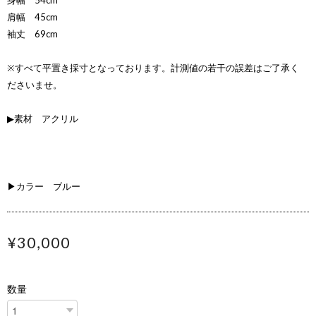
身幅 54cm
肩幅 45cm
袖丈 69cm
※すべて平置き採寸となっております。計測値の若干の誤差はご了承く
ださいませ。
▶素材 アクリル
▶カラー ブルー
¥30,000
数量