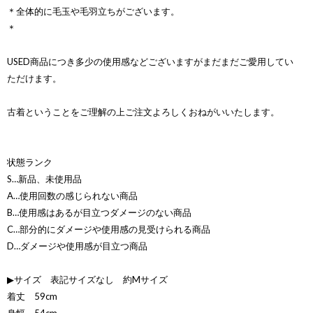
＊全体的に毛玉や毛羽立ちがございます。
＊
USED商品につき多少の使用感などございますがまだまだご愛用してい
ただけます。
古着ということをご理解の上ご注文よろしくおねがいいたします。
状態ランク
S…新品、未使用品
A…使用回数の感じられない商品
B…使用感はあるが目立つダメージのない商品
C…部分的にダメージや使用感の見受けられる商品
D…ダメージや使用感が目立つ商品
▶サイズ 表記サイズなし 約Mサイズ
着丈 59cm