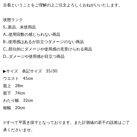
古着ということをご理解の上ご注文よろしくおねがいいたします。
状態ランク
S…新品、未使用品
A…使用回数の感じられない商品
B…使用感はあるが目立つダメージのない商品
C…部分的にダメージや使用感の見受けられる商品
D…ダメージや使用感が目立つ商品
▶サイズ 表記サイズ 35/30
ウエスト 45cm
股上 28m
股下 74cm
わたり幅 32cm
裾幅 20cm
※すべて平置き採寸となっております。また計測値の若干の誤差はご了
承くださいませ。