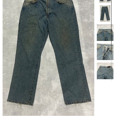
【商品説明】
90年代USA製RRLのデニムパンツです。