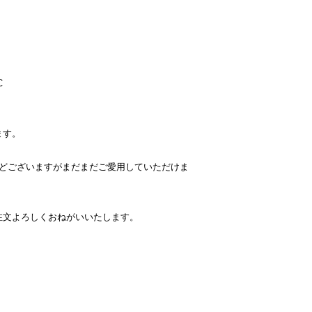
C
ます。
などございますがまだまだご愛用していただけま
注文よろしくおねがいいたします。