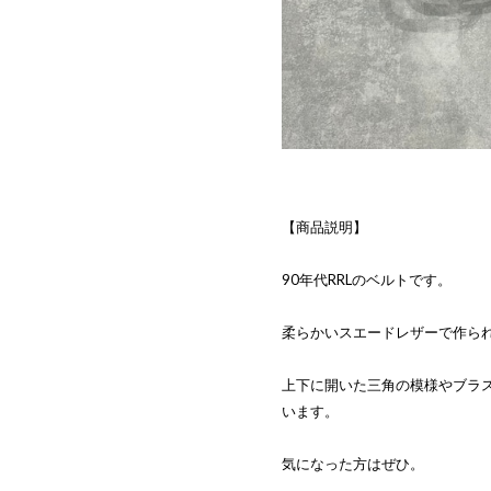
【商品説明】
90年代RRLのベルトです。
柔らかいスエードレザーで作ら
上下に開いた三角の模様やブラ
います。
気になった方はぜひ。