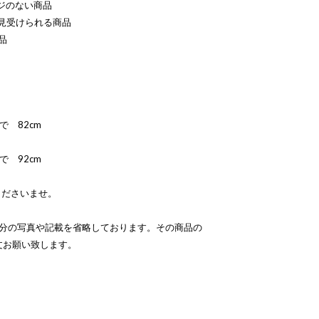
ジのない商品
見受けられる商品
品
 82cm
 92cm
くださいませ。
部分の写真や記載を省略しております。その商品の
文お願い致します。