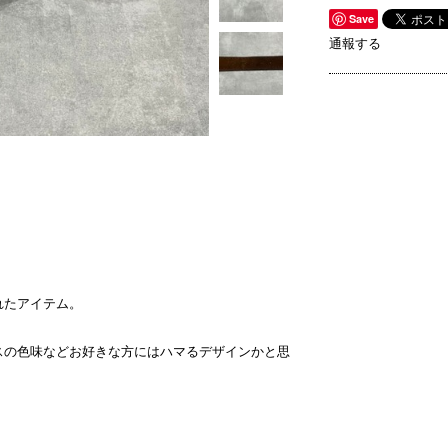
Save
通報する
れたアイテム。
スの色味などお好きな方にはハマるデザインかと思