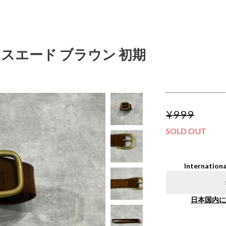
ルト スエード ブラウン 初期
¥999
SOLD OUT
Internationa
日本国内に