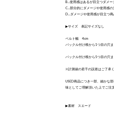
B…使用感はあるが目立つダメー
C…部分的にダメージや使用感の
D…ダメージや使用感が目立つ商
▶サイズ 表記サイズなし
ベルト幅 4cm
バックル付け根から1つ目の穴まで
バックル付け根から5つ目の穴まで
※計測値の若干の誤差はご了承
USED商品につき一部、細かな
味としてご理解頂いた上でご注
▶素材 スエード