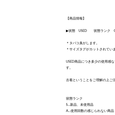
【商品情報】
▶状態 USED 状態ランク 
＊タバコ臭がします。
＊サイズタグがカットされてい
USED商品につき多少の使用感
す。
古着ということをご理解の上ご
状態ランク
S…新品、未使用品
A…使用回数の感じられない商品