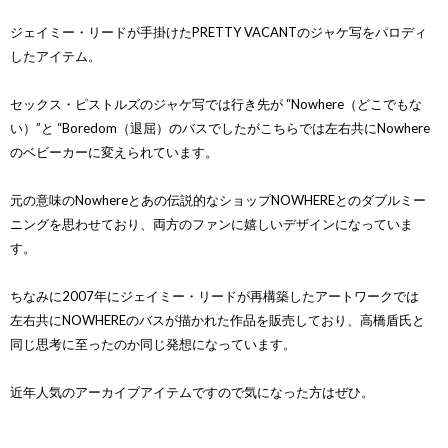
ジェイミー・リードが手掛けたPRETTY VACANTのジャケ写をパロディ
したアイテム。
セックス・ピストルズのジャケ写では行き先が “Nowhere（どこでもな
い）”と “Boredom（退屈）のバスでしたがこちらでは左右共にNowhere
のベビーカーに変えられています。
元の意味のNowhereとあの伝説的なショップNOWHEREとのダブルミー
ニングを思わせており、両方のファンに嬉しいデザインになっていま
す。
ちなみに2007年にジェイミー・リードが再構築したアートワークでは
左右共にNOWHEREのバスが描かれた作品を販売しており、高橋盾氏と
同じ思考に至ったのか同じ発想になっています。
近年人気のアーカイブアイテムですので気になった方はぜひ。