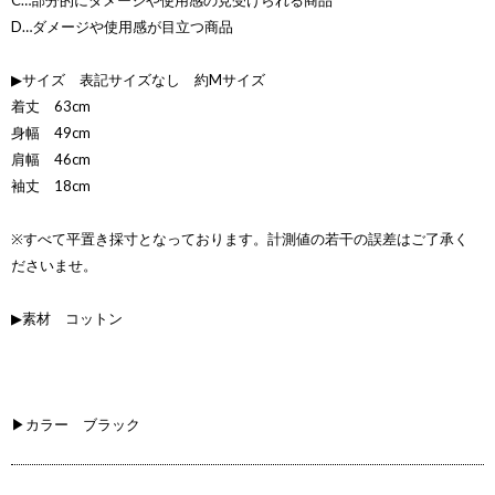
C…部分的にダメージや使用感の見受けられる商品
D…ダメージや使用感が目立つ商品
▶サイズ 表記サイズなし 約Mサイズ
着丈 63cm
身幅 49cm
肩幅 46cm
袖丈 18cm
※すべて平置き採寸となっております。計測値の若干の誤差はご了承く
ださいませ。
▶素材 コットン
▶カラー ブラック