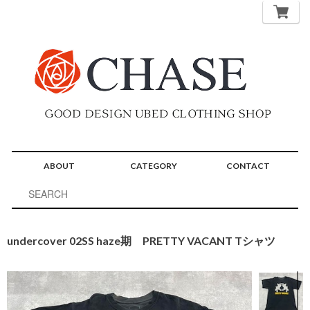
ABOUT
CATEGORY
CONTACT
undercover 02SS haze期 PRETTY VACANT Tシャツ