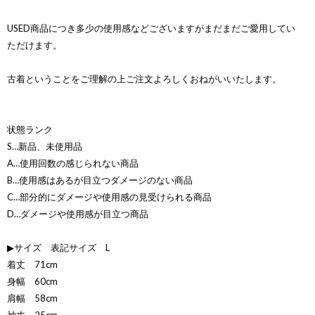
USED商品につき多少の使用感などございますがまだまだご愛用してい
ただけます。
古着ということをご理解の上ご注文よろしくおねがいいたします。
状態ランク
S…新品、未使用品
A…使用回数の感じられない商品
B…使用感はあるが目立つダメージのない商品
C…部分的にダメージや使用感の見受けられる商品
D…ダメージや使用感が目立つ商品
▶サイズ 表記サイズ L
着丈 71cm
身幅 60cm
肩幅 58cm