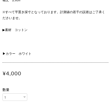
袖丈 25cm
※すべて平置き採寸となっております。計測値の若干の誤差はご了承く
ださいませ。
▶素材 コットン
▶カラー ホワイト
¥4,000
数量