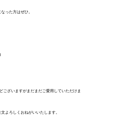
になった方はぜひ。
B
などございますがまだまだご愛用していただけま
注文よろしくおねがいいたします。