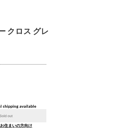
ー クロス グレ
l shipping available
Sold out
お住まいの方向け