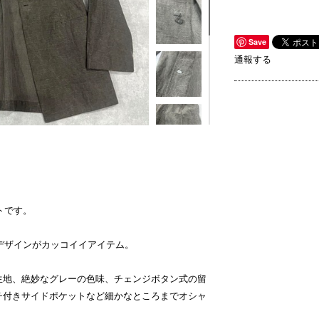
Save
通報する
トです。
デザインがカッコイイアイテム。
生地、絶妙なグレーの色味、チェンジボタン式の留
チ付きサイドポケットなど細かなところまでオシャ