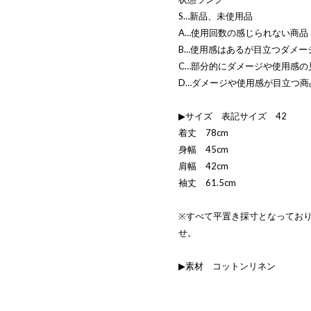
S…新品、未使用品
A…使用回数の感じられない商品
B…使用感はあるが目立つダメー
C…部分的にダメージや使用感の
D…ダメージや使用感が目立つ商
▶サイズ 表記サイズ 42
着丈 78cm
身幅 45cm
肩幅 42cm
袖丈 61.5cm
※すべて平置き採寸となってお
せ。
▶素材 コットンリネン