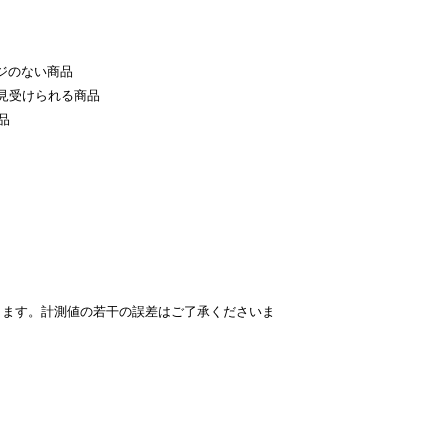
ジのない商品
見受けられる商品
品
ります。計測値の若干の誤差はご了承くださいま