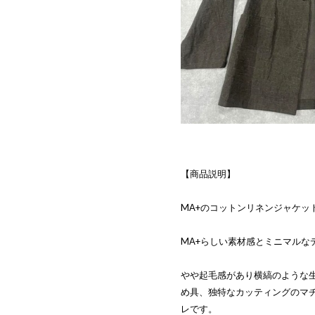
【商品説明】
MA+のコットンリネンジャケッ
MA+らしい素材感とミニマルな
やや起毛感があり横縞のような
め具、独特なカッティングのマ
レです。