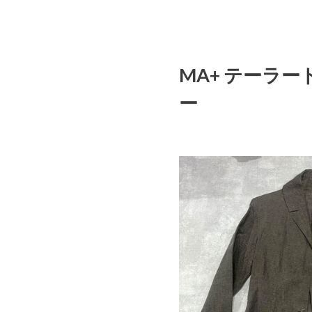
MA+ テーラー
ー