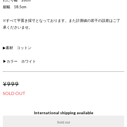
わたり幅 28cm
裾幅 18.5cm
※すべて平置き採寸となっております。また計測値の若干の誤差はご了
承くださいませ。
▶素材 コットン
▶カラー ホワイト
¥999
SOLD OUT
International shipping available
Sold out