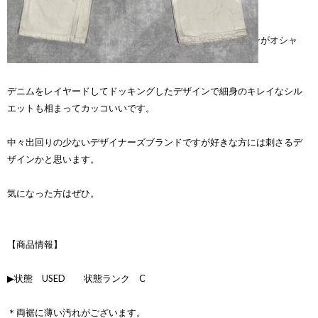
anne valerie hash のレイヤードデニムです。
アン ヴァレリー アッシュらしいデニムの再構築したデザインがオシャ
レなアイテム。
デニムをレイヤードしてドッキングしたデザインで細身のキレイなシル
エットも相まってカッコいいです。
中々出回りの少ないデザイナーズブランドですが好きな方には刺さるデ
ザインかと思います。
気になった方はぜひ。
【商品情報】
▶状態 USED 状態ランク C
＊両裾に薄い汚れがございます。