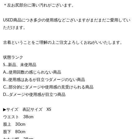
＊左お尻部分に薄い汚れがございます。
USED商品につき多少の使用感などございますがまだまだご愛用してい
ただけます。
古着ということをご理解の上ご注文よろしくおねがいいたします。
状態ランク
S…新品、未使用品
A…使用回数の感じられない商品
B…使用感はあるが目立つダメージのない商品
C…部分的にダメージや使用感の見受けられる商品
D…ダメージや使用感が目立つ商品
▶サイズ 表記サイズ XS
ウエスト 38cm
股上 30cm
股下 80cm