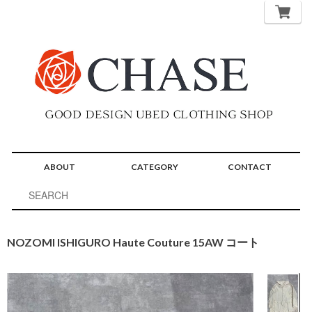
ABOUT
CATEGORY
CONTACT
NOZOMI ISHIGURO Haute Couture 15AW コート