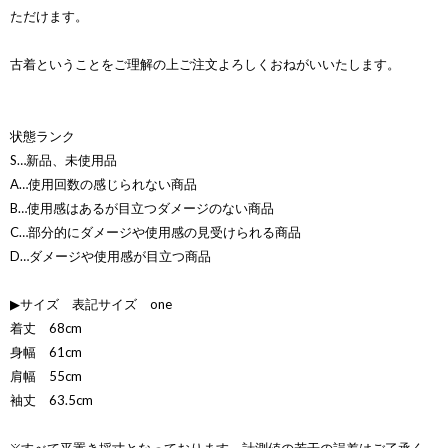
ただけます。
古着ということをご理解の上ご注文よろしくおねがいいたします。
状態ランク
S…新品、未使用品
A…使用回数の感じられない商品
B…使用感はあるが目立つダメージのない商品
C…部分的にダメージや使用感の見受けられる商品
D…ダメージや使用感が目立つ商品
▶サイズ 表記サイズ one
着丈 68cm
身幅 61cm
肩幅 55cm
袖丈 63.5cm