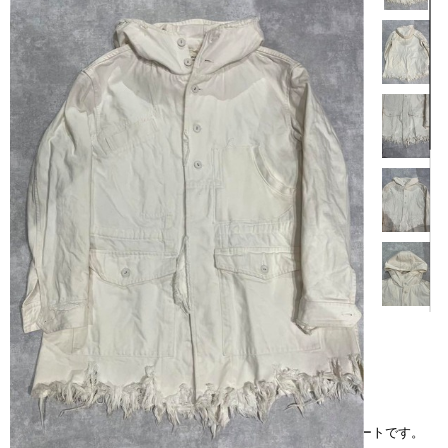
【商品説明】
ノゾミイシグロオートクチュールの15AWデニムフリンジコートです。